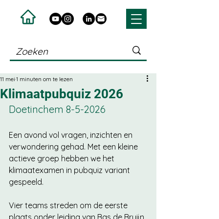
11 mei
1 minuten om te lezen
Klimaatpubquiz 2026
Doetinchem 8-5-2026
Een avond vol vragen, inzichten en 
verwondering gehad. Met een kleine 
actieve groep hebben we het 
klimaatexamen in pubquiz variant 
gespeeld. 
Vier teams streden om de eerste 
plaats onder leiding van Bas de Bruijn 