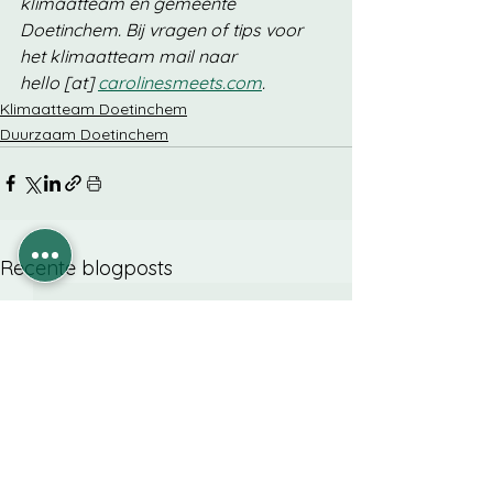
klimaatteam en gemeente 
Doetinchem. Bij vragen of tips voor 
het klimaatteam mail naar 
hello [at] 
carolinesmeets.com
.
Klimaatteam Doetinchem
Duurzaam Doetinchem
Recente blogposts