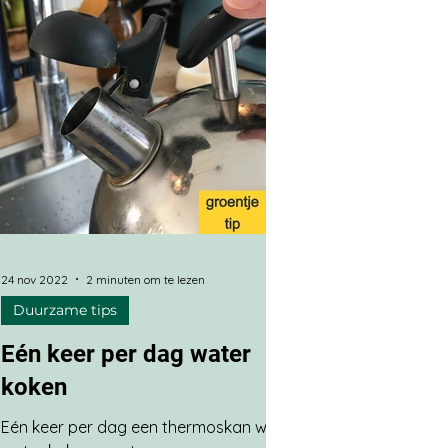
24 nov 2022
2 minuten om te lezen
Duurzame tips
Eén keer per dag water
koken
Eén keer per dag een thermoskan warm