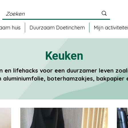
aam huis
Duurzaam Doetinchem
Mijn activiteit
Keuken
n en lifehacks voor een duurzamer leven zoa
 aluminiumfolie, boterhamzakjes, bakpapier e