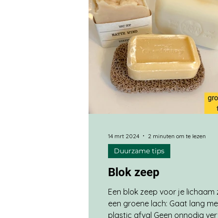
14 mrt 2024
2 minuten om te lezen
Duurzame tips
Blok zeep
Een blok zeep voor je lichaam 
een groene lach: Gaat lang m
plastic afval Geen onnodig ve