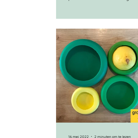
water Merk Wat Sop en Vinoo
bij Struin! in Doetinchem. Merk 
Dante gekocht bij Holland & Ba
Doetinchem. Dit ook zo'n tip w
mij afvroeg waarom ik dit veel 
heb gedaan. Terwijl ik het van h
ken om een blok zeep te gebru
was het een saai blok zeep in 
geur, maar nu gebruik ik leuke 
ver
16 mei 2022
2 minuten om te lezen