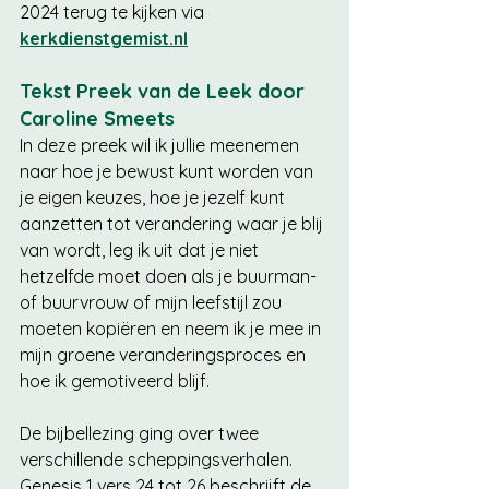
2024 terug te kijken via 
kerkdienstgemist.nl
Tekst Preek van de Leek door 
Caroline Smeets
In deze preek wil ik jullie meenemen 
naar hoe je bewust kunt worden van 
je eigen keuzes, hoe je jezelf kunt 
aanzetten tot verandering waar je blij 
van wordt, leg ik uit dat je niet 
hetzelfde moet doen als je buurman- 
of buurvrouw of mijn leefstijl zou 
moeten kopiëren en neem ik je mee in 
mijn groene veranderingsproces en 
hoe ik gemotiveerd blijf.
De bijbellezing ging over twee 
verschillende scheppingsverhalen. 
Genesis 1 vers 24 tot 26 beschrijft de 