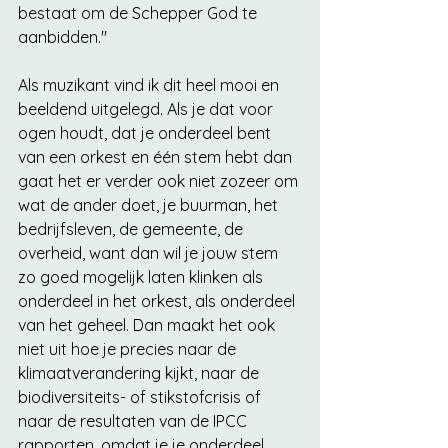
bestaat om de Schepper God te 
aanbidden." 
Als muzikant vind ik dit heel mooi en 
beeldend uitgelegd. Als je dat voor 
ogen houdt, dat je onderdeel bent 
van een orkest en één stem hebt dan 
gaat het er verder ook niet zozeer om 
wat de ander doet, je buurman, het 
bedrijfsleven, de gemeente, de 
overheid, want dan wil je jouw stem 
zo goed mogelijk laten klinken als 
onderdeel in het orkest, als onderdeel 
van het geheel. Dan maakt het ook 
niet uit hoe je precies naar de 
klimaatverandering kijkt, naar de 
biodiversiteits- of stikstofcrisis of 
naar de resultaten van de IPCC 
rapporten, omdat je je onderdeel 