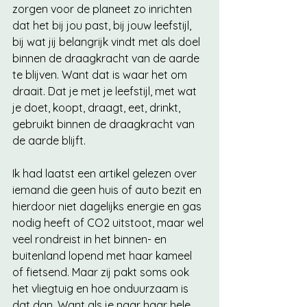
zorgen voor de planeet zo inrichten 
dat het bij jou past, bij jouw leefstijl, 
bij wat jij belangrijk vindt met als doel 
binnen de draagkracht van de aarde 
te blijven. Want dat is waar het om 
draait. Dat je met je leefstijl, met wat 
je doet, koopt, draagt, eet, drinkt, 
gebruikt binnen de draagkracht van 
de aarde blijft. 
Ik had laatst een artikel gelezen over 
iemand die geen huis of auto bezit en 
hierdoor niet dagelijks energie en gas 
nodig heeft of CO2 uitstoot, maar wel 
veel rondreist in het binnen- en 
buitenland lopend met haar kameel 
of fietsend. Maar zij pakt soms ook 
het vliegtuig en hoe onduurzaam is 
dat dan. Want als je naar haar hele 