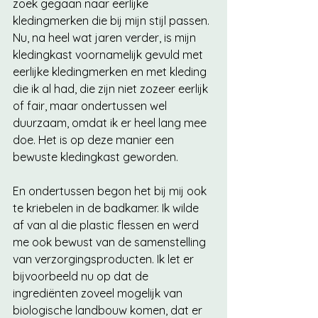
zoek gegaan naar eerlijke 
kledingmerken die bij mijn stijl passen. 
Nu, na heel wat jaren verder, is mijn 
kledingkast voornamelijk gevuld met 
eerlijke kledingmerken en met kleding 
die ik al had, die zijn niet zozeer eerlijk 
of fair, maar ondertussen wel 
duurzaam, omdat ik er heel lang mee 
doe. Het is op deze manier een 
bewuste kledingkast geworden. 
En ondertussen begon het bij mij ook 
te kriebelen in de badkamer. Ik wilde 
af van al die plastic flessen en werd 
me ook bewust van de samenstelling 
van verzorgingsproducten. Ik let er 
bijvoorbeeld nu op dat de 
ingrediënten zoveel mogelijk van 
biologische landbouw komen, dat er 