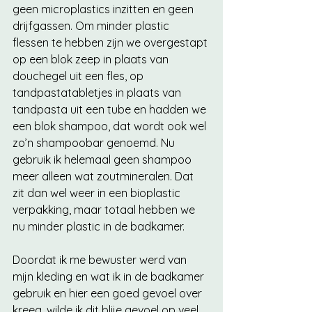
geen microplastics inzitten en geen 
drijfgassen. Om minder plastic 
flessen te hebben zijn we overgestapt 
op een blok zeep in plaats van 
douchegel uit een fles, op 
tandpastatabletjes in plaats van 
tandpasta uit een tube en hadden we 
een blok shampoo, dat wordt ook wel 
zo’n shampoobar genoemd. Nu 
gebruik ik helemaal geen shampoo 
meer alleen wat zoutmineralen. Dat 
zit dan wel weer in een bioplastic 
verpakking, maar totaal hebben we 
nu minder plastic in de badkamer. 
Doordat ik me bewuster werd van 
mijn kleding en wat ik in de badkamer 
gebruik en hier een goed gevoel over 
kreeg, wilde ik dit blije gevoel op veel 