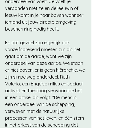
onderdeel van voelt. Je voelt je 
verbonden met ze en de leeuwin of 
leeuw komt in je naar boven wanneer 
iemand uit jouw directe omgeving 
bescherming nodig heeft. 
En dat gevoel zou eigenlijk ook 
vanzelfsprekend moeten zijn als het 
gaat om de aarde, want we zijn 
onderdeel van deze aarde. We staan 
er niet boven, er is geen hiërarchie, we 
zijn simpelweg onderdeel. Ruth 
Valerio, een Engelse milieu en sociaal 
activist en theoloog verwoordde het 
in een artikel als volgt: "De mens is 
een onderdeel van de schepping, 
verweven met de natuurlijke 
processen van het leven, en één stem 
in het orkest van de schepping dat 