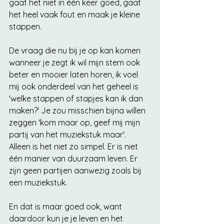
gaat het niet in één keer goed, gaat 
het heel vaak fout en maak je kleine 
stappen.
De vraag die nu bij je op kan komen 
wanneer je zegt ik wil mijn stem ook 
beter en mooier laten horen, ik voel 
mij ook onderdeel van het geheel is 
'welke stappen of stapjes kan ik dan 
maken?' Je zou misschien bijna willen 
zeggen 'kom maar op, geef mij mijn 
partij van het muziekstuk maar'. 
Alleen is het niet zo simpel. Er is niet 
één manier van duurzaam leven. Er 
zijn geen partijen aanwezig zoals bij 
een muziekstuk. 
En dat is maar goed ook, want 
daardoor kun je je leven en het 