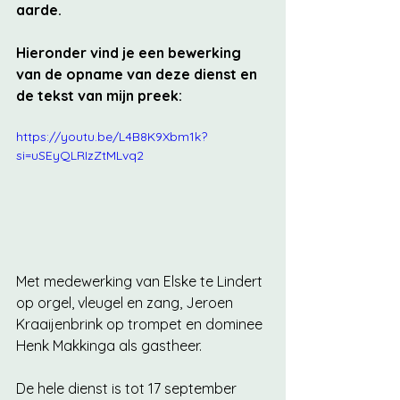
aarde. 
Hieronder vind je een bewerking 
van de opname van deze dienst en 
de tekst van mijn preek:
https://youtu.be/L4B8K9Xbm1k?
si=uSEyQLRIzZtMLvq2
Met medewerking van Elske te Lindert 
op orgel, vleugel en zang, Jeroen 
Kraaijenbrink op trompet en dominee 
Henk Makkinga als gastheer.
De hele dienst is tot 17 september 