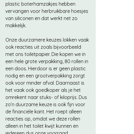
plastic boterhamzakjes hebben 
vervangen voor herbruikbare hoesjes 
van siliconen en dat werkt net zo 
makkelijk. 
Onze duurzamere keuzes lokken vaak 
ook reacties uit zoals bijvoorbeeld 
met ons toiletpapier. Die kopen we in 
een hele grote verpakking, 80 rollen in 
een doos. Hierdoor is er geen plastic 
nodig en een grootverpakking zorgt 
ook voor minder afval. Daarnaast is 
het vaak ook goedkoper als je het 
omrekent naar stuks- of kiloprijs. Dus 
zo’n duurzame keuze is ook fijn voor 
de financiële kant. Het roept alleen 
reacties op, omdat we deze rollen 
alleen in het toilet kwijt kunnen en 
iedereen dus onze voorraad 