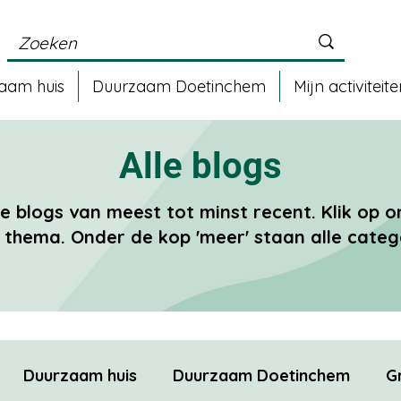
aam huis
Duurzaam Doetinchem
Mijn activiteit
Alle blogs
le blogs van meest tot minst recent. Klik op
thema. Onder de kop 'meer' staan alle categ
Duurzaam huis
Duurzaam Doetinchem
G