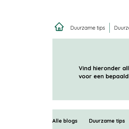
Duurzame tips
Duurz
Vind hieronder al
voor een bepaald 
Alle blogs
Duurzame tips