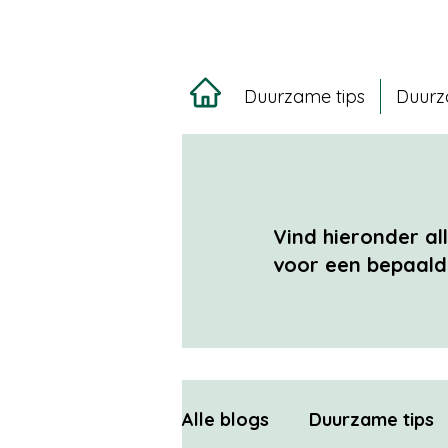
Duurzame tips
Duurz
Vind hieronder al
voor een bepaald 
Alle blogs
Duurzame tips