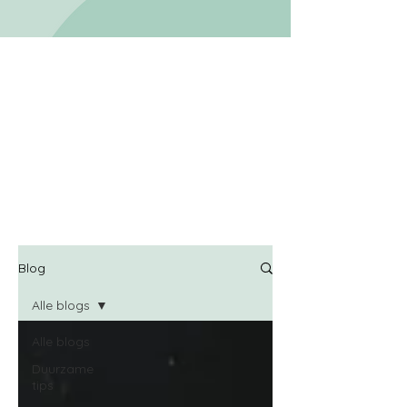
Blog
Alle blogs
Alle blogs
Duurzame
tips