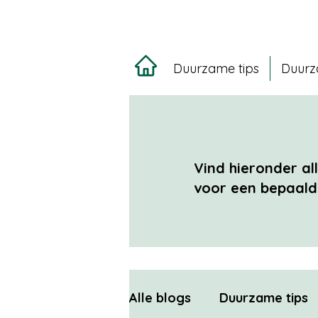
Duurzame tips
Duurz
Vind hieronder al
voor een bepaald 
Alle blogs
Duurzame tips