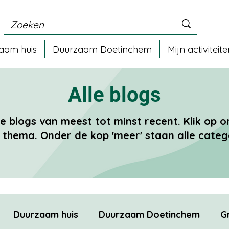
aam huis
Duurzaam Doetinchem
Mijn activiteit
Alle blogs
le blogs van meest tot minst recent. Klik op
thema. Onder de kop 'meer' staan alle categ
Duurzaam huis
Duurzaam Doetinchem
G