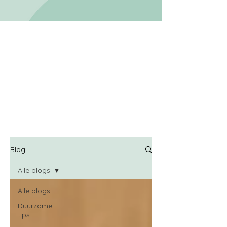
Blog
Alle blogs
Alle blogs
Duurzame
tips