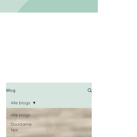
Blog
Alle blogs
Alle blogs
Duurzame
tips