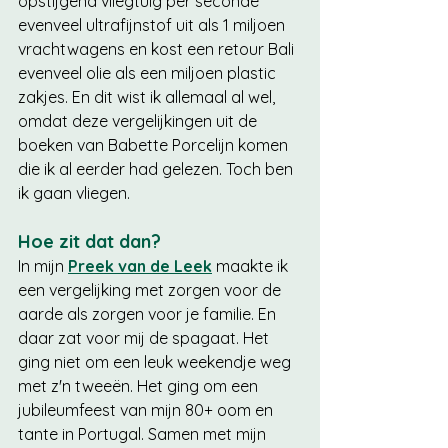
opstijgend vliegtuig per seconde 
evenveel ultrafijnstof uit als 1 miljoen 
vrachtwagens en kost een retour Bali 
evenveel olie als een miljoen plastic 
zakjes. En dit wist ik allemaal al wel, 
omdat deze vergelijkingen uit de 
boeken van Babette Porcelijn komen 
die ik al eerder had gelezen. Toch ben 
ik gaan vliegen. 
Hoe zit dat dan? 
In mijn
Preek van de Leek
 maakte ik 
een vergelijking met zorgen voor de 
aarde als zorgen voor je familie. En 
daar zat voor mij de spagaat. Het 
ging niet om een leuk weekendje weg 
met z'n tweeën. Het ging om een 
jubileumfeest van mijn 80+ oom en 
tante in Portugal. Samen met mijn 