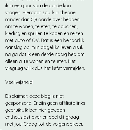
ik in een jaar van de aarde kan 
vragen. Hierdoor zou ik in theorie 
minder dan 0,8 aarde over hebben 
om te wonen, te eten, te douchen, 
kleding en spullen te kopen en reizen 
met auto of OV. Dat is een behoorlijk 
aanslag op mijn dagelijks leven als ik 
na ga dat ik een derde nodig heb om 
alleen al te wonen en te eten. Het 
vliegtuig wil ik dus het liefst vermijden.
Veel wijsheid!
Disclaimer: deze blog is niet 
gesponsord. Er zijn geen affiliate links 
gebruikt. Ik ben hier gewoon 
enthousiast over en deel dit graag 
met jou. Graag tot de volgende keer.