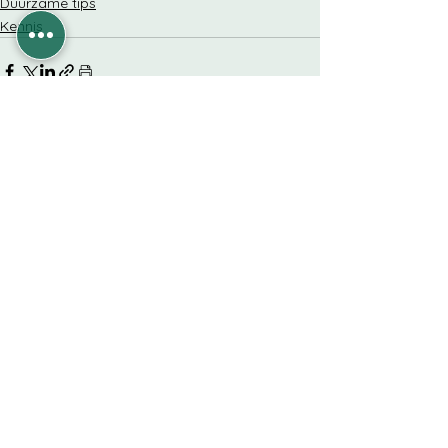
Duurzame tips
Kennis
Recente blogposts