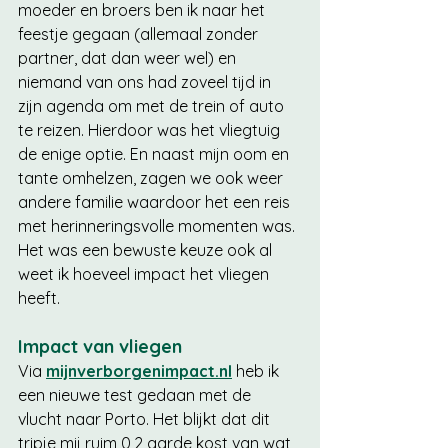
moeder en broers ben ik naar het 
feestje gegaan (allemaal zonder 
partner, dat dan weer wel) en 
niemand van ons had zoveel tijd in 
zijn agenda om met de trein of auto 
te reizen. Hierdoor was het vliegtuig 
de enige optie. En naast mijn oom en 
tante omhelzen, zagen we ook weer 
andere familie waardoor het een reis 
met herinneringsvolle momenten was. 
Het was een bewuste keuze ook al 
weet ik hoeveel impact het vliegen 
heeft. 
Impact van vliegen
Via 
mijnverborgenimpact.nl
 heb ik 
een nieuwe test gedaan met de 
vlucht naar Porto. Het blijkt dat dit 
tripje mij ruim 0,2 aarde kost van wat 