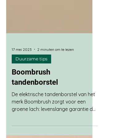
17 mei 2023
2 minuten om te lezen
Duurzame tips
Boombrush
tandenborstel