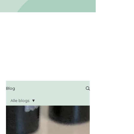
Blog
Alle blogs
Alle blogs
Duurzame
tips