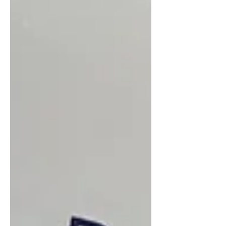
verminderen waardoor je o