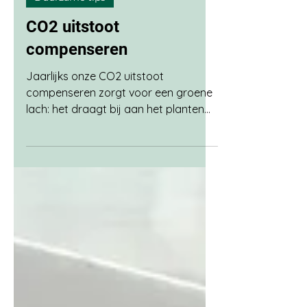
6 mrt 2024
2 minuten om te lezen
Duurzame tips
CO2 uitstoot
compenseren
Jaarlijks onze CO2 uitstoot
compenseren zorgt voor een groene
lach: het draagt bij aan het planten
van meer bomen het maakt je weer
even bewust van je CO2 uitstoot het
zorgt voor wat competitie met jezelf
om het nieuwe jaar beter te doen
Onze CO2 uitstoot compenseren wij
via treesforall.nl Je jaarlijkse CO2
uitstoot compenseren via Trees for All
is niet zo moeilijk waardoor ik dit een
groetje tip noem. Het lastige is om je
uitstoot zoveel mogelijk te