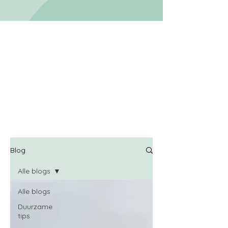
Blog
Alle blogs
Alle blogs
Duurzame
tips